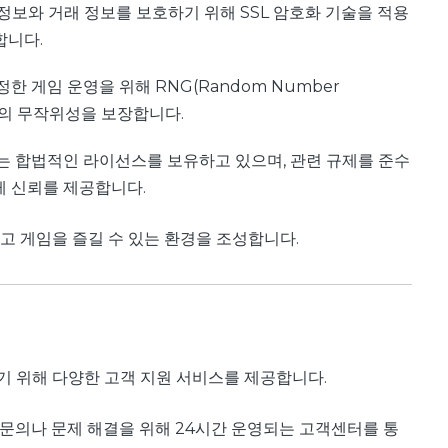
 정보와 거래 정보를 보호하기 위해 SSL 암호화 기술을 적용
합니다.
정한 게임 운영을 위해 RNG(Random Number
결과의 무작위성을 보장합니다.
는 합법적인 라이선스를 보유하고 있으며, 관련 규제를 준수
게 신뢰를 제공합니다.
 게임을 즐길 수 있는 환경을 조성합니다.
 위해 다양한 고객 지원 서비스를 제공합니다.
 문의나 문제 해결을 위해 24시간 운영되는 고객센터를 통