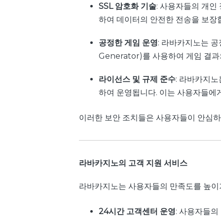
SSL 암호화 기술
: 사용자들의 개인
하여 데이터의 안전한 전송을 보장
공정한 게임 운영
: 라바카지노는 공
Generator)를 사용하여 게임 
라이선스 및 규제 준수
: 라바카지노
하여 운영됩니다. 이는 사용자들에
이러한 보안 조치들은 사용자들이 안심하고
라바카지노의 고객 지원 서비스
라바카지노는 사용자들의 만족도를 높이기
24시간 고객센터 운영
: 사용자들의