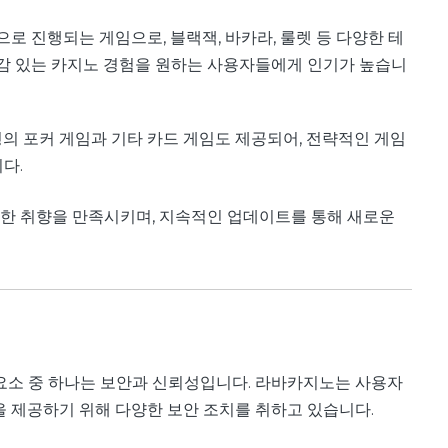
으로 진행되는 게임으로, 블랙잭, 바카라, 룰렛 등 다양한 테
실감 있는 카지노 경험을 원하는 사용자들에게 인기가 높습니
형의 포커 게임과 기타 카드 게임도 제공되어, 전략적인 게임
다.
한 취향을 만족시키며, 지속적인 업데이트를 통해 새로운
요소 중 하나는 보안과 신뢰성입니다. 라바카지노는 사용자
을 제공하기 위해 다양한 보안 조치를 취하고 있습니다.