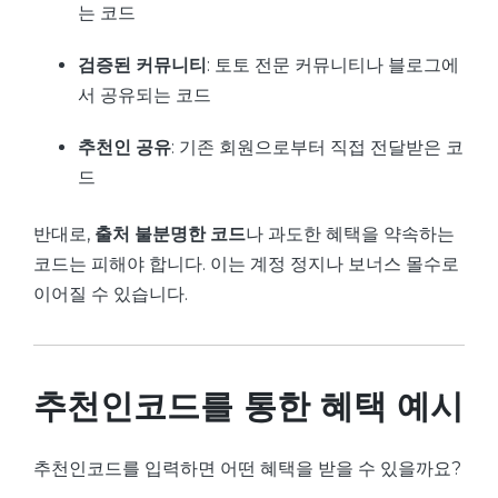
는 코드
검증된 커뮤니티
: 토토 전문 커뮤니티나 블로그에
서 공유되는 코드
추천인 공유
: 기존 회원으로부터 직접 전달받은 코
드
반대로,
출처 불분명한 코드
나 과도한 혜택을 약속하는
코드는 피해야 합니다. 이는 계정 정지나 보너스 몰수로
이어질 수 있습니다.
추천인코드를 통한 혜택 예시
추천인코드를 입력하면 어떤 혜택을 받을 수 있을까요?