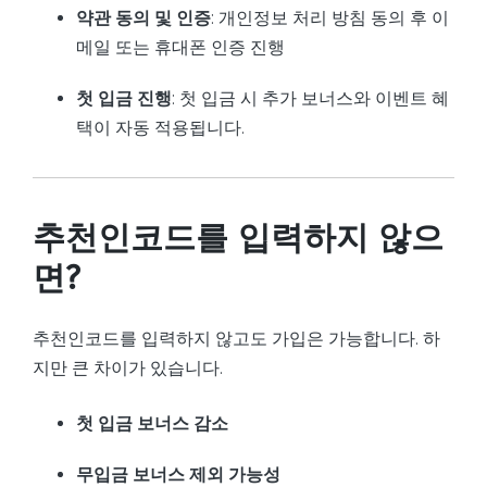
약관 동의 및 인증
: 개인정보 처리 방침 동의 후 이
메일 또는 휴대폰 인증 진행
첫 입금 진행
: 첫 입금 시 추가 보너스와 이벤트 혜
택이 자동 적용됩니다.
추천인코드를 입력하지 않으
면?
추천인코드를 입력하지 않고도 가입은 가능합니다. 하
지만 큰 차이가 있습니다.
첫 입금 보너스 감소
무입금 보너스 제외 가능성