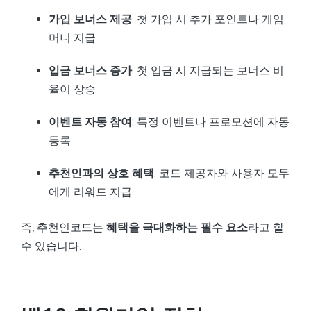
가입 보너스 제공
: 첫 가입 시 추가 포인트나 게임
머니 지급
입금 보너스 증가
: 첫 입금 시 지급되는 보너스 비
율이 상승
이벤트 자동 참여
: 특정 이벤트나 프로모션에 자동
등록
추천인과의 상호 혜택
: 코드 제공자와 사용자 모두
에게 리워드 지급
즉, 추천인코드는
혜택을 극대화하는 필수 요소
라고 할
수 있습니다.