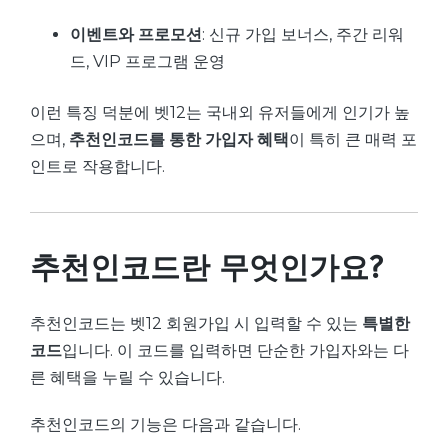
이벤트와 프로모션
: 신규 가입 보너스, 주간 리워
드, VIP 프로그램 운영
이런 특징 덕분에 벳12는 국내외 유저들에게 인기가 높
으며,
추천인코드를 통한 가입자 혜택
이 특히 큰 매력 포
인트로 작용합니다.
추천인코드란 무엇인가요?
추천인코드는 벳12 회원가입 시 입력할 수 있는
특별한
코드
입니다. 이 코드를 입력하면 단순한 가입자와는 다
른 혜택을 누릴 수 있습니다.
추천인코드의 기능은 다음과 같습니다.