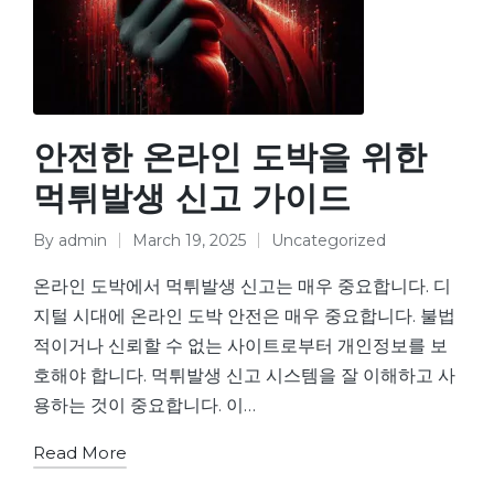
안전한 온라인 도박을 위한
먹튀발생 신고 가이드
By
admin
March 19, 2025
Uncategorized
Posted
Posted
by
in
온라인 도박에서 먹튀발생 신고는 매우 중요합니다. 디
지털 시대에 온라인 도박 안전은 매우 중요합니다. 불법
적이거나 신뢰할 수 없는 사이트로부터 개인정보를 보
호해야 합니다. 먹튀발생 신고 시스템을 잘 이해하고 사
용하는 것이 중요합니다. 이…
Read More