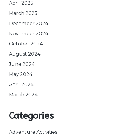
April 2025
March 2025
December 2024
November 2024
October 2024
August 2024
June 2024
May 2024
April 2024
March 2024
Categories
Adventure Activities