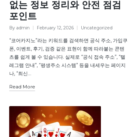
없는 정보 정리와 안전 점검
포인트
By
admin
February 12, 2026
Uncategorized
Posted
Posted
by
in
“코어카지노”라는 키워드를 검색하면 공식 주소, 가입쿠
폰, 이벤트, 후기, 검증 같은 표현이 함께 따라붙는 콘텐
츠를 쉽게 볼 수 있습니다. 실제로 “공식 접속 주소”, “텔
레그램 안내”, “평생주소 시스템” 등을 내세우는 페이지
나, “최신…
Read More