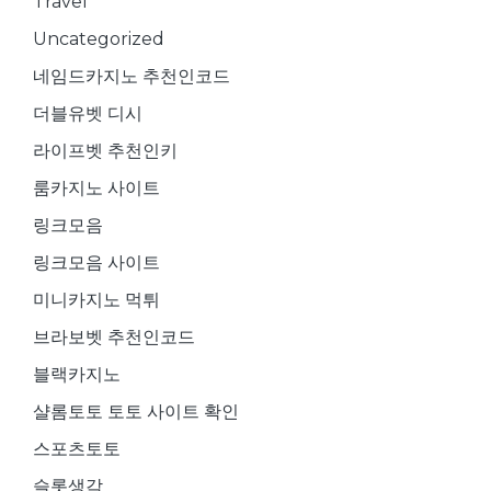
Travel
Uncategorized
네임드카지노 추천인코드
더블유벳 디시
라이프벳 추천인키
룸카지노 사이트
링크모음
링크모음 사이트
미니카지노 먹튀
브라보벳 추천인코드
블랙카지노
샬롬토토 토토 사이트 확인
스포츠토토
슬롯생각