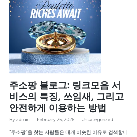
주소팡 블로그: 링크모음 서
비스의 특징, 쓰임새, 그리고
안전하게 이용하는 방법
By
admin
February 26, 2026
Uncategorized
Posted
Posted
by
in
“주소팡”을 찾는 사람들은 대개 비슷한 이유로 검색합니