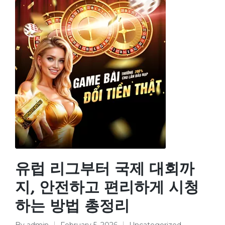
유럽 리그부터 국제 대회까
지, 안전하고 편리하게 시청
하는 방법 총정리
By
admin
February 5, 2026
Uncategorized