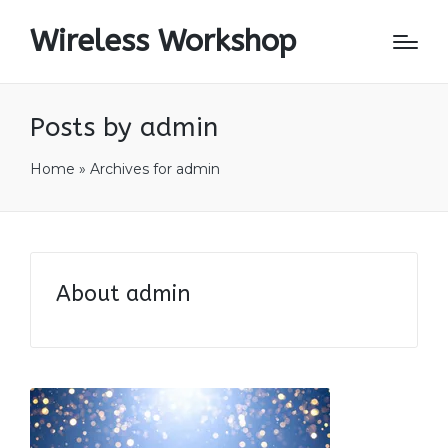
Wireless Workshop
Posts by admin
Home
»
Archives for admin
About admin