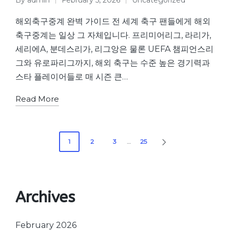
Posted
Posted
by
in
해외축구중계 완벽 가이드 전 세계 축구 팬들에게 해외
축구중계는 일상 그 자체입니다. 프리미어리그, 라리가,
세리에A, 분데스리가, 리그앙은 물론 UEFA 챔피언스리
그와 유로파리그까지, 해외 축구는 수준 높은 경기력과
스타 플레이어들로 매 시즌 큰…
Read More
Posts
1
2
3
…
25
NEXT
pagination
PAGE
Archives
February 2026