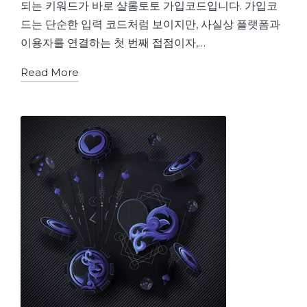
되는 키워드가 바로 샬롬토토 가입코드입니다. 가입코
드는 단순한 입력 코드처럼 보이지만, 사실상 플랫폼과
이용자를 연결하는 첫 번째 접점이자,…
Read More