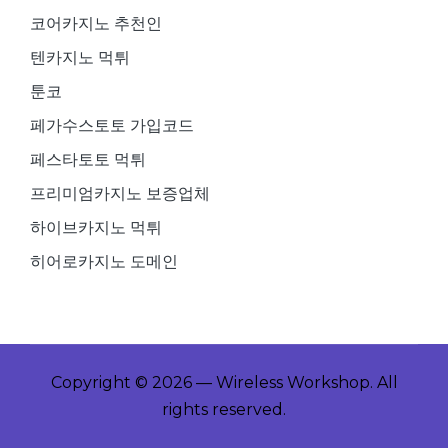
코어카지노 추천인
텐카지노 먹튀
툰코
페가수스토토 가입코드
페스타토토 먹튀
프리미엄카지노 보증업체
하이브카지노 먹튀
히어로카지노 도메인
Copyright © 2026 — Wireless Workshop. All
rights reserved.