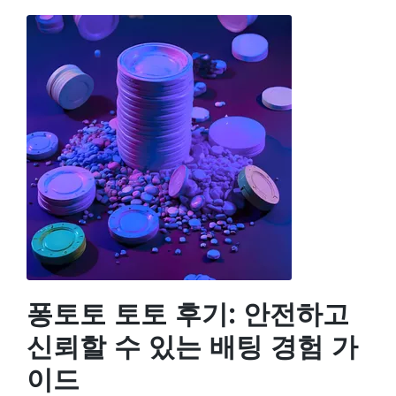
퐁토토 토토 후기: 안전하고
신뢰할 수 있는 배팅 경험 가
이드