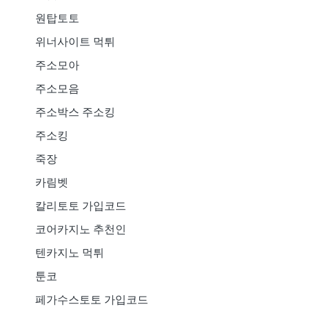
원탑토토
위너사이트 먹튀
주소모아
주소모음
주소박스 주소킹
주소킹
죽장
카림벳
칼리토토 가입코드
코어카지노 추천인
텐카지노 먹튀
툰코
페가수스토토 가입코드