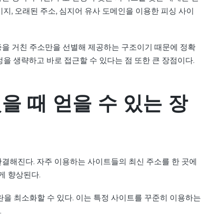
지, 오래된 주소, 심지어 유사 도메인을 이용한 피싱 사이
증을 거친 주소만을 선별해 제공하는 구조이기 때문에 정확
을 생략하고 바로 접근할 수 있다는 점 또한 큰 장점이다.
 때 얻을 수 있는 장
결해진다. 자주 이용하는 사이트들의 최신 주소를 한 곳에
게 향상된다.
란을 최소화할 수 있다. 이는 특정 사이트를 꾸준히 이용하는
.