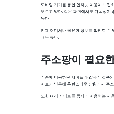
모바일 기기를 통한 인터넷 이용이 보편
오르고 있다. 작은 화면에서도 가독성이 
높다.
언제 어디서나 필요한 정보를 확인할 수
매우 높다.
주소팡이 필요한
기존에 이용하던 사이트가 갑자기 접속되지 
이트가 난무해 혼란스러운 상황에서 주소
또한 여러 사이트를 동시에 이용하는 사용