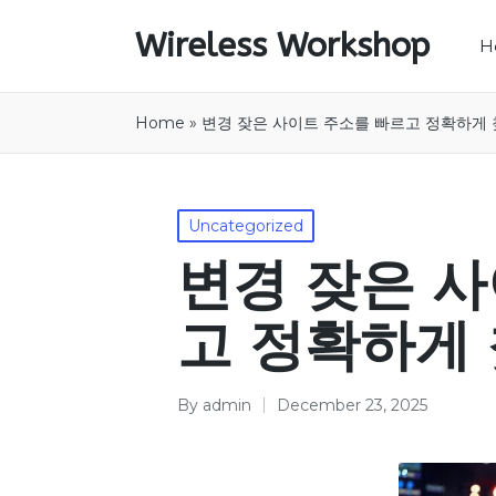
Wireless Workshop
H
Home
»
변경 잦은 사이트 주소를 빠르고 정확하게 
Posted
Uncategorized
in
변경 잦은 
고 정확하게
By
admin
December 23, 2025
Posted
by