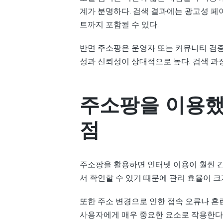
계가 분명하다. 검색 결과에는 광고성 페이
트까지 포함될 수 있다.
반면 주소팡은 운영자 또는 커뮤니티 검
성과 신뢰성이 상대적으로 높다. 검색 과정
주소팡을 이용했을
점
주소팡을 활용하면 인터넷 이용이 훨씬 간
서 확인할 수 있기 때문에 관리 효율이 크
또한 주소 변경으로 인한 접속 오류나 혼
사용자에게 매우 중요한 요소로 작용한다