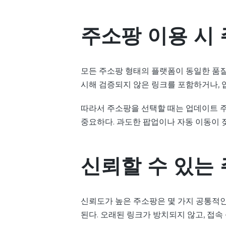
주소팡 이용 시
모든 주소팡 형태의 플랫폼이 동일한 품질
시해 검증되지 않은 링크를 포함하거나, 
따라서 주소팡을 선택할 때는 업데이트 주
중요하다. 과도한 팝업이나 자동 이동이 
신뢰할 수 있는
신뢰도가 높은 주소팡은 몇 가지 공통적인
된다. 오래된 링크가 방치되지 않고, 접속