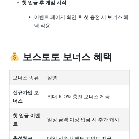
첫 입금 후 게임 시작
이벤트 페이지 확인 후 첫 충전 시 보너스 혜
택 적용
보스토토 보너스 혜택
보너스 종류
설명
신규가입 보
최대 100% 충전 보너스 제공
너스
첫 입금 이벤
일정 금액 이상 입금 시 추가 캐시
트
출석체크
매일 접속만 해도 포인트 지급