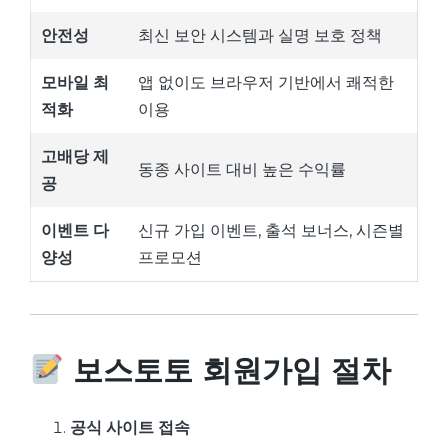
안전성
최신 보안 시스템과 실명 보호 정책
모바일 최
앱 없이도 브라우저 기반에서 쾌적한
적화
이용
고배당 제
동종 사이트 대비 높은 수익률
공
이벤트 다
신규 가입 이벤트, 출석 보너스, 시즌별
양성
프로모션
보스토토 회원가입 절차
공식 사이트 접속