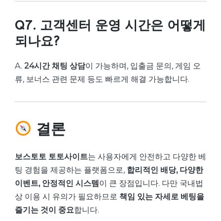
Q7. 고객센터 운영 시간은 어떻게
되나요?
A.
24시간 채팅 상담
이 가능하며, 입출금 문의, 게임 오
류, 보너스 관련 문제 등도 빠르게 해결 가능합니다.
결론
보스토토 토토사이트
는 사용자에게 안전하고 다양한 베
팅 경험을 제공하는 플랫폼으로,
합리적인 배당, 다양한
이벤트, 안정적인 시스템
이 큰 장점입니다. 다만 국내법
상 이용 시 유의가 필요하므로
책임 있는 자세로 베팅을
즐기는 것이 중요
합니다.