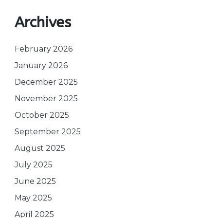
Archives
February 2026
January 2026
December 2025
November 2025
October 2025
September 2025
August 2025
July 2025
June 2025
May 2025
April 2025