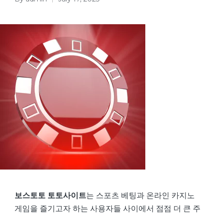
Posted
by
보스토토 토토사이트
는 스포츠 베팅과 온라인 카지노
게임을 즐기고자 하는 사용자들 사이에서 점점 더 큰 주