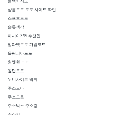
블랙카지노
샬롬토토 토토 사이트 확인
스포츠토토
슬롯생각
아시아365 추천인
알파벳토토 가입코드
올림피아토토
원벳원 ㅌㅌ
원탑토토
위너사이트 먹튀
주소모아
주소모음
주소박스 주소킹
주소킹