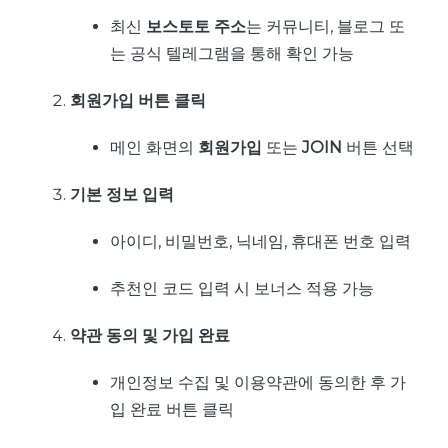
최신
보스토토 주소
는 커뮤니티, 블로그 또
는 공식 텔레그램을 통해 확인 가능
회원가입 버튼 클릭
메인 화면의
회원가입
또는
JOIN
버튼 선택
기본 정보 입력
아이디, 비밀번호, 닉네임, 휴대폰 번호 입력
추천인 코드 입력 시 보너스 적용 가능
약관 동의 및 가입 완료
개인정보 수집 및 이용약관에 동의한 후 가
입 완료 버튼 클릭