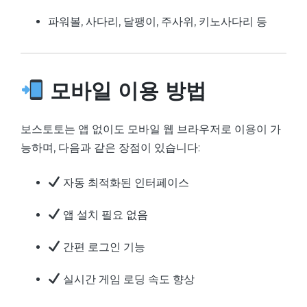
파워볼, 사다리, 달팽이, 주사위, 키노사다리 등
모바일 이용 방법
보스토토는 앱 없이도 모바일 웹 브라우저로 이용이 가
능하며, 다음과 같은 장점이 있습니다:
자동 최적화된 인터페이스
앱 설치 필요 없음
간편 로그인 기능
실시간 게임 로딩 속도 향상