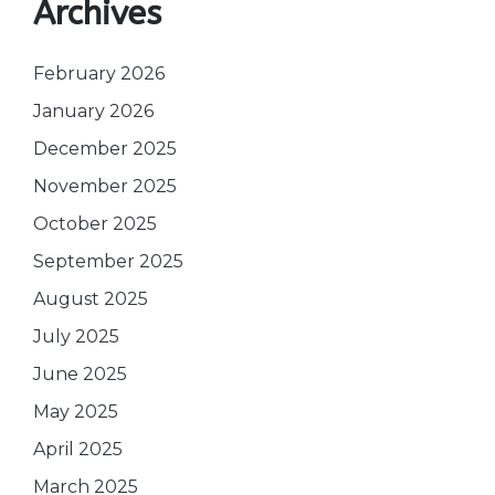
Archives
February 2026
January 2026
December 2025
November 2025
October 2025
September 2025
August 2025
July 2025
June 2025
May 2025
April 2025
March 2025