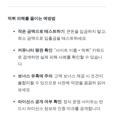
먹튀 피해를 줄이는 예방법
작은 금액으로 테스트하기
: 큰돈을 입금하지 말고,
최소 금액으로 입출금을 테스트하세요.
커뮤니티 평판 확인
: “사이트 이름 + 먹튀” 키워드
로 검색하면 실제 피해 사례를 확인할 수 있습니
다.
보너스 유혹에 주의
: 고액 보너스 제공 시 조건이
불합리할 수 있으므로 사전에 약관을 꼼꼼히 읽어
보세요.
라이선스 공개 여부 확인
: 정식 운영 사이트는 반
드시 라이선스 정보와 인증 마크를 공개합니다.