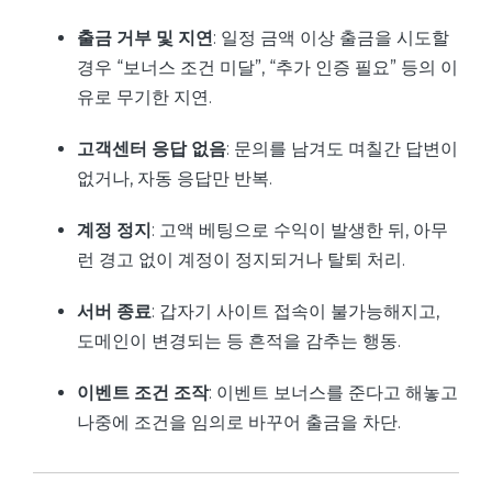
출금 거부 및 지연
: 일정 금액 이상 출금을 시도할
경우 “보너스 조건 미달”, “추가 인증 필요” 등의 이
유로 무기한 지연.
고객센터 응답 없음
: 문의를 남겨도 며칠간 답변이
없거나, 자동 응답만 반복.
계정 정지
: 고액 베팅으로 수익이 발생한 뒤, 아무
런 경고 없이 계정이 정지되거나 탈퇴 처리.
서버 종료
: 갑자기 사이트 접속이 불가능해지고,
도메인이 변경되는 등 흔적을 감추는 행동.
이벤트 조건 조작
: 이벤트 보너스를 준다고 해놓고
나중에 조건을 임의로 바꾸어 출금을 차단.