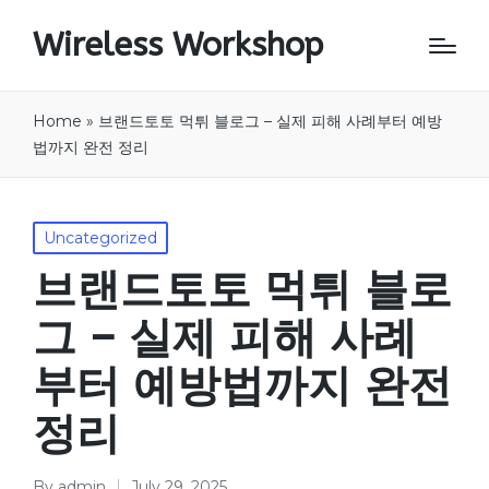
Wireless Workshop
Home
»
브랜드토토 먹튀 블로그 – 실제 피해 사례부터 예방
법까지 완전 정리
Posted
Uncategorized
in
브랜드토토 먹튀 블로
그 – 실제 피해 사례
부터 예방법까지 완전
정리
By
admin
July 29, 2025