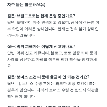
자주 묻는 질문 (FAQs)
질문: 브랜드토토는 현재 운영 중인가요?
답변: 도메인이 자주 변경되고 있으며, 공식적인 운영 여
부 확인이 어려운 상태입니다. 현재는 접속 불가 상태인
경우가 많습니다.
질문: 먹튀 피해자는 어떻게 신고하나요?
답변: 먹튀 신고 커뮤니티, 블로그, 토토 검증 카페 등에
사례를 공유하고 자료를 첨부해 피해 확산을 방지하세
요.
질문: 보너스 조건 때문에 출금이 안 되는 건가요?
답변: 네, 보너스 수령 후에는 과도한 베팅 조건이 붙는
경우가 많습니다. 따라서 보너스 수령 전 반드시 약관을
확인해야 합니다.