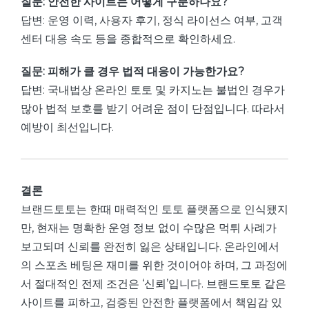
질문: 안전한 사이트는 어떻게 구분하나요?
답변: 운영 이력, 사용자 후기, 정식 라이선스 여부, 고객
센터 대응 속도 등을 종합적으로 확인하세요.
질문: 피해가 클 경우 법적 대응이 가능한가요?
답변: 국내법상 온라인 토토 및 카지노는 불법인 경우가
많아 법적 보호를 받기 어려운 점이 단점입니다. 따라서
예방이 최선입니다.
결론
브랜드토토는 한때 매력적인 토토 플랫폼으로 인식됐지
만, 현재는 명확한 운영 정보 없이 수많은 먹튀 사례가
보고되며 신뢰를 완전히 잃은 상태입니다. 온라인에서
의 스포츠 베팅은 재미를 위한 것이어야 하며, 그 과정에
서 절대적인 전제 조건은 ‘신뢰’입니다. 브랜드토토 같은
사이트를 피하고, 검증된 안전한 플랫폼에서 책임감 있