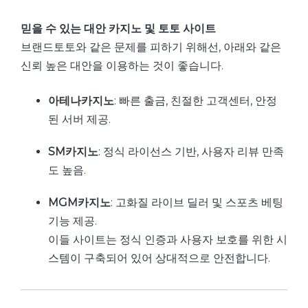
믿을 수 있는 대안 카지노 및 토토 사이트
브랜드토토와 같은 문제를 피하기 위해선, 아래와 같은
신뢰 높은 대안을 이용하는 것이 좋습니다.
아테나카지노
: 빠른 출금, 친절한 고객센터, 안정
된 서버 제공.
SM카지노
: 정식 라이선스 기반, 사용자 리뷰 만족
도 높음.
MGM카지노
: 고화질 라이브 딜러 및 스포츠 베팅
기능 제공.
이들 사이트는 정식 인증과 사용자 보호를 위한 시
스템이 구축되어 있어 상대적으로 안전합니다.