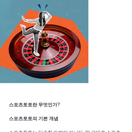
스포츠토토란 무엇인가?
스포츠토토의 기본 개념