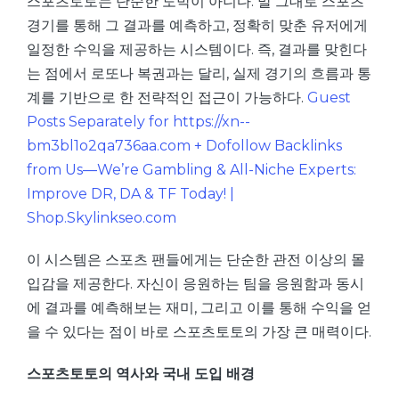
스포츠토토는 단순한 도박이 아니다. 말 그대로 스포츠
경기를 통해 그 결과를 예측하고, 정확히 맞춘 유저에게
일정한 수익을 제공하는 시스템이다. 즉, 결과를 맞힌다
는 점에서 로또나 복권과는 달리, 실제 경기의 흐름과 통
계를 기반으로 한 전략적인 접근이 가능하다.
Guest
Posts Separately for https://xn--
bm3bl1o2qa736aa.com + Dofollow Backlinks
from Us—We’re Gambling & All-Niche Experts:
Improve DR, DA & TF Today! |
Shop.Skylinkseo.com
이 시스템은 스포츠 팬들에게는 단순한 관전 이상의 몰
입감을 제공한다. 자신이 응원하는 팀을 응원함과 동시
에 결과를 예측해보는 재미, 그리고 이를 통해 수익을 얻
을 수 있다는 점이 바로 스포츠토토의 가장 큰 매력이다.
스포츠토토의 역사와 국내 도입 배경