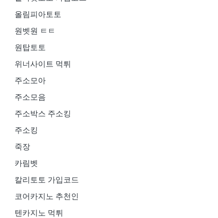
올림피아토토
원벳원 ㅌㅌ
원탑토토
위너사이트 먹튀
주소모아
주소모음
주소박스 주소킹
주소킹
죽장
카림벳
칼리토토 가입코드
코어카지노 추천인
텐카지노 먹튀