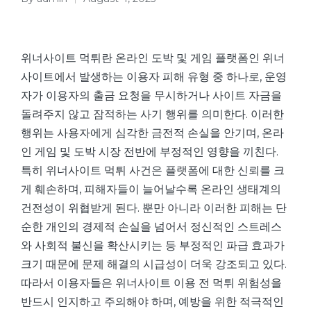
Posted
by
위너사이트 먹튀란 온라인 도박 및 게임 플랫폼인 위너
사이트에서 발생하는 이용자 피해 유형 중 하나로, 운영
자가 이용자의 출금 요청을 무시하거나 사이트 자금을
돌려주지 않고 잠적하는 사기 행위를 의미한다. 이러한
행위는 사용자에게 심각한 금전적 손실을 안기며, 온라
인 게임 및 도박 시장 전반에 부정적인 영향을 끼친다.
특히 위너사이트 먹튀 사건은 플랫폼에 대한 신뢰를 크
게 훼손하며, 피해자들이 늘어날수록 온라인 생태계의
건전성이 위협받게 된다. 뿐만 아니라 이러한 피해는 단
순한 개인의 경제적 손실을 넘어서 정신적인 스트레스
와 사회적 불신을 확산시키는 등 부정적인 파급 효과가
크기 때문에 문제 해결의 시급성이 더욱 강조되고 있다.
따라서 이용자들은 위너사이트 이용 전 먹튀 위험성을
반드시 인지하고 주의해야 하며, 예방을 위한 적극적인