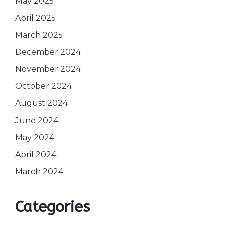
May 2025
April 2025
March 2025
December 2024
November 2024
October 2024
August 2024
June 2024
May 2024
April 2024
March 2024
Categories