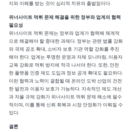
지와 이해를 받는 것이 심리적 치유의 출발점이다.
위너사이트 먹튀 문제 해결을 위한 정부와 업계의 협력
필요성
위너사이트 먹튀 문제는 정부와 업계가 협력해 체계적
으로 해결해야 할 중대한 과제다. 정부는 관련 법률 강화
와 국제 공조 확대, 소비자 보호 기관 역할 강화를 추진
해야 한다. 업계는 투명한 운영과 자체 모니터링, 이용자
교육 강화로 먹튀 방지에 적극 나서야 한다. 또한, 안전
한 플랫폼 인증 제도 도입과 정보 공개 확대도 필요하다.
이런 협력과 노력이 결합될 때 온라인 도박 산업의 건전
한 발전과 이용자 보호가 가능하다. 지속적인 제도 개선
과 자율 규제 강화가 위너사이트 먹튀 문제 해소에 필수
적이며, 이를 통해 신뢰 회복과 시장 안정화가 이뤄질 수
있다.
결론