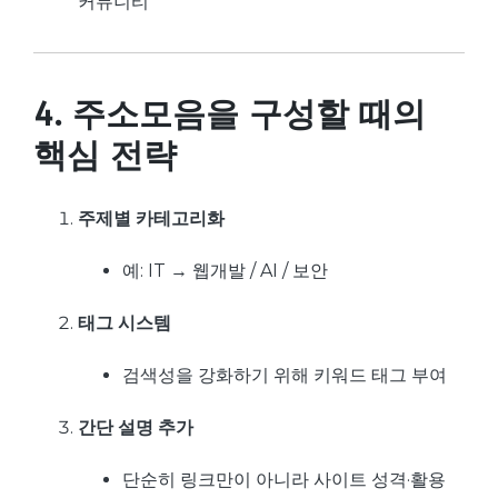
커뮤니티
4. 주소모음을 구성할 때의
핵심 전략
주제별 카테고리화
예: IT → 웹개발 / AI / 보안
태그 시스템
검색성을 강화하기 위해 키워드 태그 부여
간단 설명 추가
단순히 링크만이 아니라 사이트 성격·활용