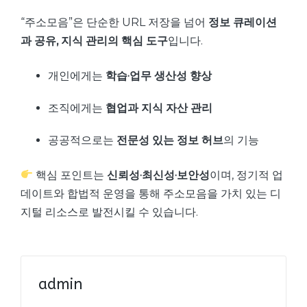
“주소모음”은 단순한 URL 저장을 넘어
정보 큐레이션
과 공유, 지식 관리의 핵심 도구
입니다.
개인에게는
학습·업무 생산성 향상
조직에게는
협업과 지식 자산 관리
공공적으로는
전문성 있는 정보 허브
의 기능
핵심 포인트는
신뢰성·최신성·보안성
이며, 정기적 업
데이트와 합법적 운영을 통해 주소모음을 가치 있는 디
지털 리소스로 발전시킬 수 있습니다.
admin