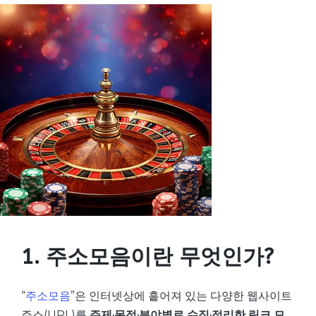
1. 주소모음이란 무엇인가?
“
주소모음
”은 인터넷상에 흩어져 있는 다양한 웹사이트
주소(URL)를
주제·목적·분야별로 수집·정리한 링크 모