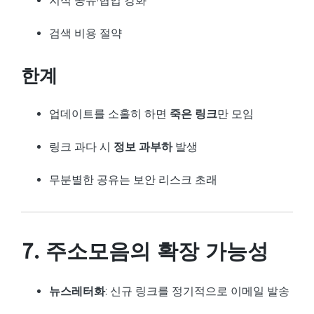
지식 공유·협업 강화
검색 비용 절약
한계
업데이트를 소홀히 하면
죽은 링크
만 모임
링크 과다 시
정보 과부하
발생
무분별한 공유는 보안 리스크 초래
7. 주소모음의 확장 가능성
뉴스레터화
: 신규 링크를 정기적으로 이메일 발송