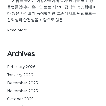
토 게임을 즐기는 이용자들에게 점차 인기를 끌고 있는
플랫폼입니다. 온라인 토토 시장이 급격히 성장함에 따
라 많은 사이트가 등장했지만, 그중에서도 원탑토토는
신뢰성과 안전성을 바탕으로 많은…
Read More
Archives
February 2026
January 2026
December 2025
November 2025
October 2025