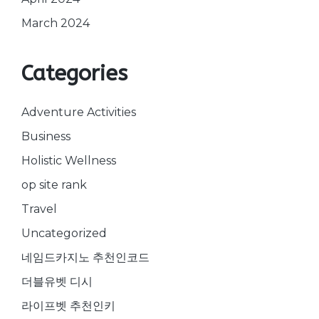
March 2024
Categories
Adventure Activities
Business
Holistic Wellness
op site rank
Travel
Uncategorized
네임드카지노 추천인코드
더블유벳 디시
라이프벳 추천인키