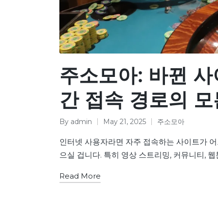
주소모아: 바뀐 사
간 접속 경로의 모
By
admin
May 21, 2025
주소모아
Posted
Posted
by
in
인터넷 사용자라면 자주 접속하는 사이트가 어느
으실 겁니다. 특히 영상 스트리밍, 커뮤니티, 웹
Read More