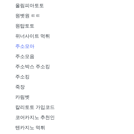
올림피아토토
원벳원 ㅌㅌ
원탑토토
위너사이트 먹튀
주소모아
주소모음
주소박스 주소킹
주소킹
죽장
카림벳
칼리토토 가입코드
코어카지노 추천인
텐카지노 먹튀