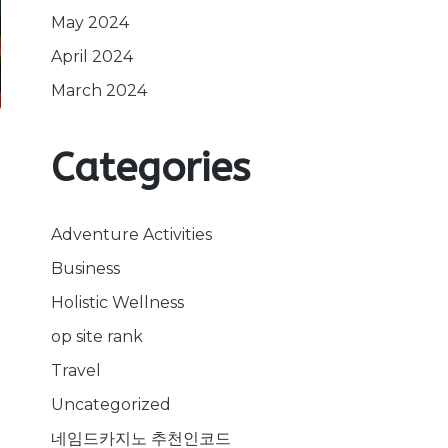
May 2024
April 2024
March 2024
Categories
Adventure Activities
Business
Holistic Wellness
op site rank
Travel
Uncategorized
네임드카지노 추천인코드