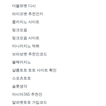
더블유벳 디시
라이프벳 추천인키
룸카지노 사이트
링크모음
링크모음 사이트
미니카지노 먹튀
브라보벳 추천인코드
블랙카지노
샬롬토토 토토 사이트 확인
스포츠토토
슬롯생각
아시아365 추천인
알파벳토토 가입코드