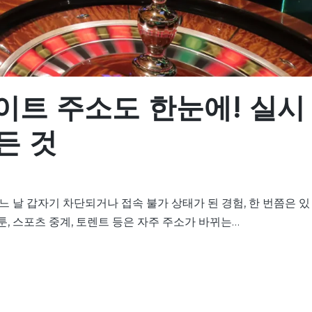
이트 주소도 한눈에! 실시
든 것
 날 갑자기 차단되거나 접속 불가 상태가 된 경험, 한 번쯤은 있
툰, 스포츠 중계, 토렌트 등은 자주 주소가 바뀌는…