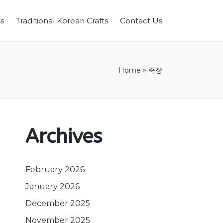
ss
Traditional Korean Crafts
Contact Us
Home
»
죽장
Archives
February 2026
January 2026
December 2025
November 2025