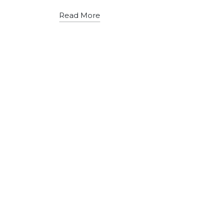
Read More