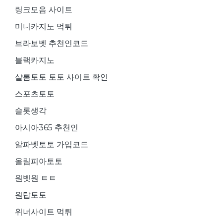
링크모음 사이트
미니카지노 먹튀
브라보벳 추천인코드
블랙카지노
샬롬토토 토토 사이트 확인
스포츠토토
슬롯생각
아시아365 추천인
알파벳토토 가입코드
올림피아토토
원벳원 ㅌㅌ
원탑토토
위너사이트 먹튀