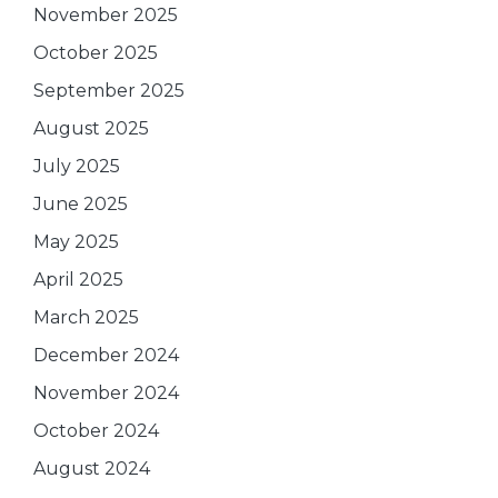
November 2025
October 2025
September 2025
August 2025
July 2025
June 2025
May 2025
April 2025
March 2025
December 2024
November 2024
October 2024
August 2024