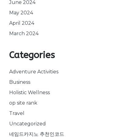
June 2024
May 2024
April 2024
March 2024
Categories
Adventure Activities
Business
Holistic Wellness
op site rank
Travel
Uncategorized
네임드카지노 추천인코드