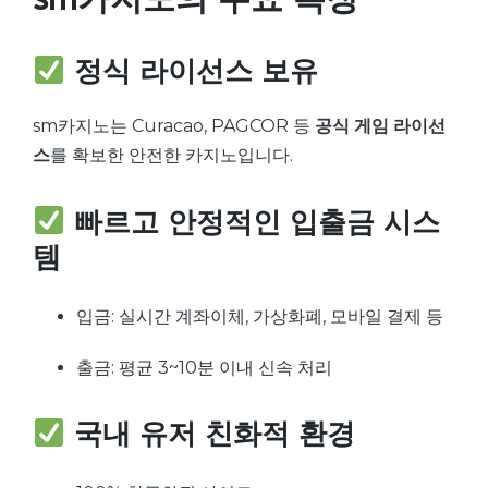
정식 라이선스 보유
sm카지노는 Curacao, PAGCOR 등
공식 게임 라이선
스
를 확보한 안전한 카지노입니다.
빠르고 안정적인 입출금 시스
템
입금: 실시간 계좌이체, 가상화폐, 모바일 결제 등
출금: 평균 3~10분 이내 신속 처리
국내 유저 친화적 환경