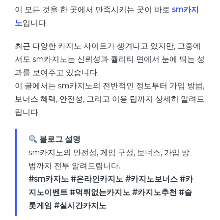
이 모든 것을 한 곳에서 만족시키는 곳이 바로
sm카지
노
입니다.
최근 다양한 카지노 사이트가 생겨나고 있지만, 그중에
서도 sm카지노는 신뢰성과 퀄리티 면에서 눈에 띄는 성
과를 보여주고 있습니다.
이 글에서는 sm카지노의 전반적인 정보부터 가입 방법,
보너스 혜택, 안전성, 그리고 이용 팁까지 상세히 알려드
립니다.
블로그 설명
sm카지노의 안전성, 게임 구성, 보너스, 가입 방
법까지 전부 알려드립니다.
#sm카지노 #온라인카지노 #카지노보너스 #카
지노이벤트 #먹튀없는카지노 #카지노추천 #슬
롯게임 #실시간카지노